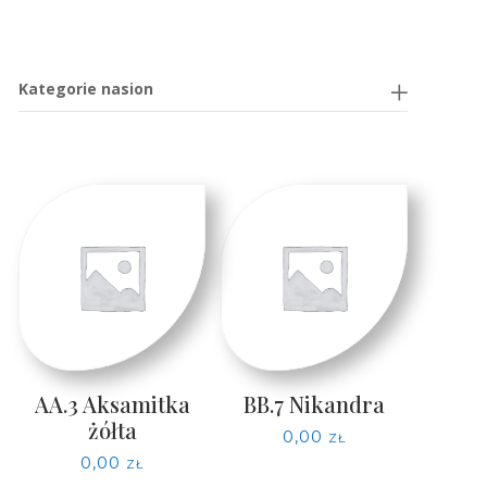
Kategorie nasion
AA.3 Aksamitka
BB.7 Nikandra
żółta
0,00
zł
0,00
zł