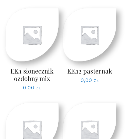
EE.1 słonecznik
EE.12 pasternak
ozdobny mix
0,00
zł
0,00
zł