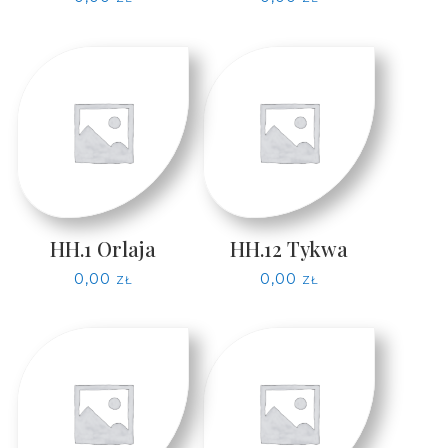
HH.1 Orlaja
HH.12 Tykwa
0,00
zł
0,00
zł