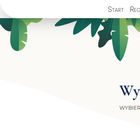
Start
Reg
Wyb
WYBIER