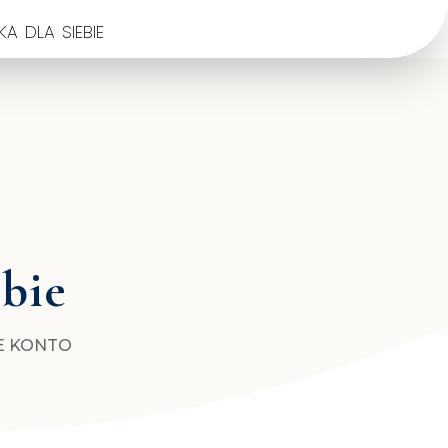
a dla siebie
ebie
E KONTO