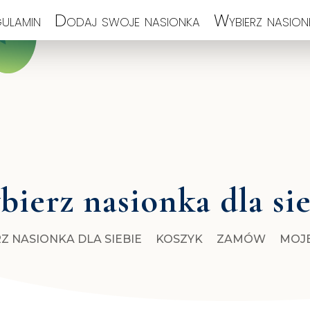
ulamin
Dodaj swoje nasionka
Wybierz nasionk
ierz nasionka dla si
Z NASIONKA DLA SIEBIE
KOSZYK
ZAMÓW
MOJ