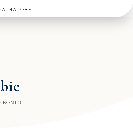
a dla siebie
ebie
E KONTO