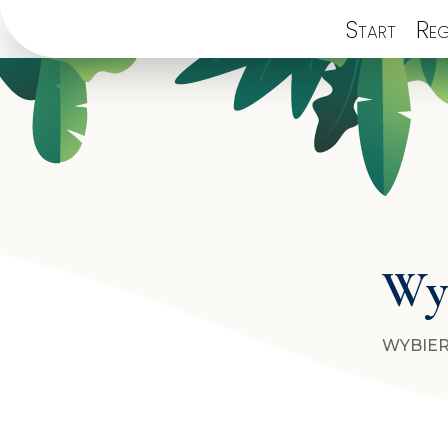
Start
Reg
Wyb
WYBIER