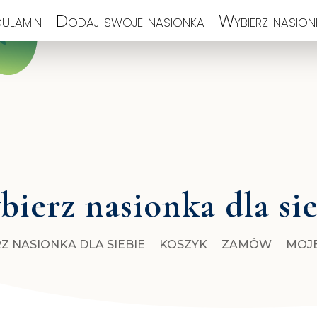
ulamin
Dodaj swoje nasionka
Wybierz nasionk
ierz nasionka dla si
Z NASIONKA DLA SIEBIE
KOSZYK
ZAMÓW
MOJ