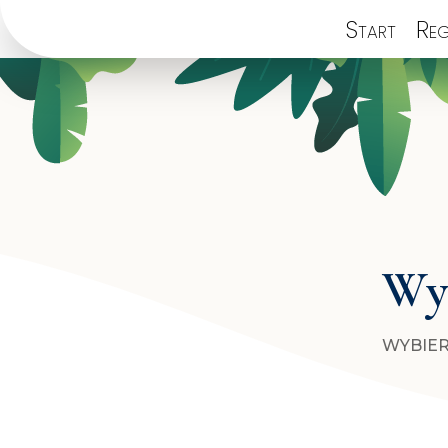
Start
Reg
Wyb
WYBIER