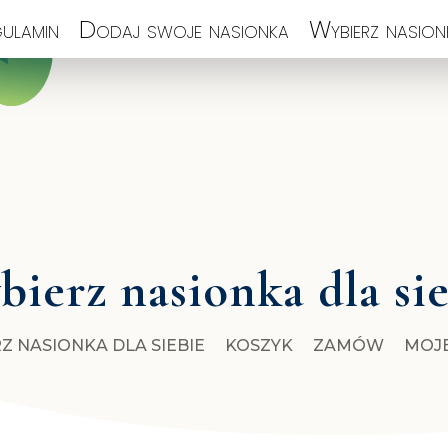
ulamin
Dodaj swoje nasionka
Wybierz nasionk
ierz nasionka dla si
Z NASIONKA DLA SIEBIE
KOSZYK
ZAMÓW
MOJ