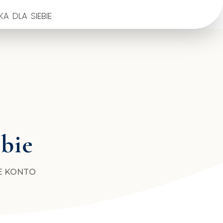
a dla siebie
ebie
E KONTO