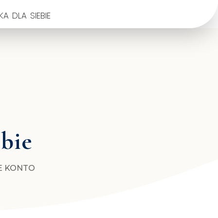
a dla siebie
ebie
E KONTO