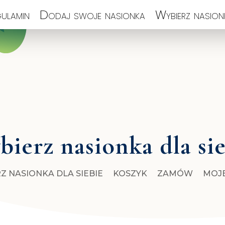
ulamin
Dodaj swoje nasionka
Wybierz nasionk
ierz nasionka dla si
Z NASIONKA DLA SIEBIE
KOSZYK
ZAMÓW
MOJ