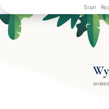
Start
Reg
Wyb
WYBIER