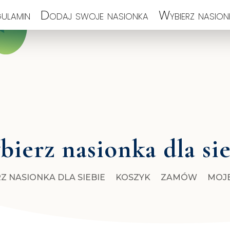
ulamin
Dodaj swoje nasionka
Wybierz nasionk
ierz nasionka dla si
Z NASIONKA DLA SIEBIE
KOSZYK
ZAMÓW
MOJ