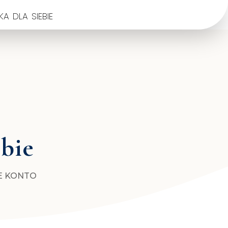
a dla siebie
ebie
E KONTO