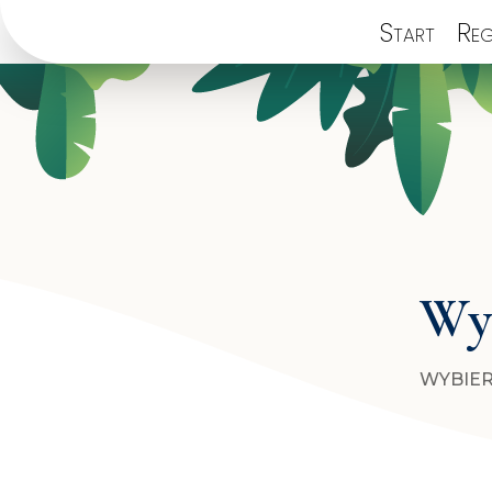
Start
Reg
Wyb
WYBIER