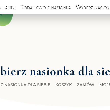
ulamin
Dodaj swoje nasionka
Wybierz nasionk
ierz nasionka dla si
Z NASIONKA DLA SIEBIE
KOSZYK
ZAMÓW
MOJ