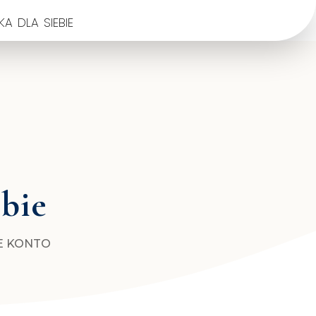
a dla siebie
ebie
E KONTO