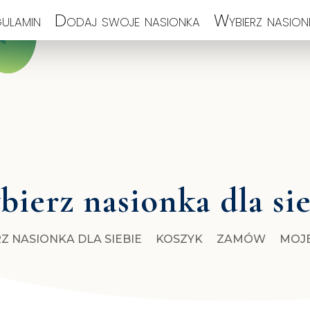
ulamin
Dodaj swoje nasionka
Wybierz nasionk
ierz nasionka dla si
Z NASIONKA DLA SIEBIE
KOSZYK
ZAMÓW
MOJ