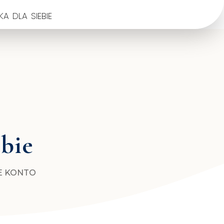
a dla siebie
ebie
E KONTO