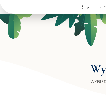
Start
Reg
Wyb
WYBIER