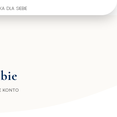
a dla siebie
ebie
E KONTO