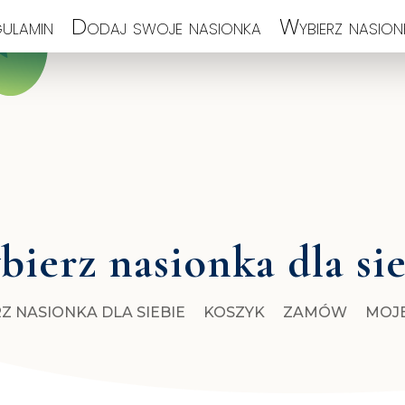
ulamin
Dodaj swoje nasionka
Wybierz nasionk
ierz nasionka dla si
Z NASIONKA DLA SIEBIE
KOSZYK
ZAMÓW
MOJ