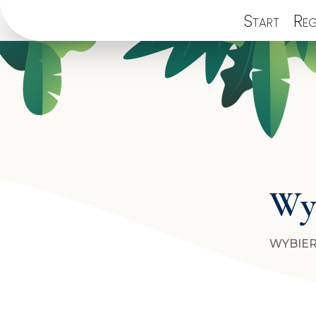
Start
Reg
Wyb
WYBIER