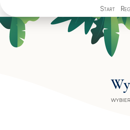
Start
Reg
Wyb
WYBIER