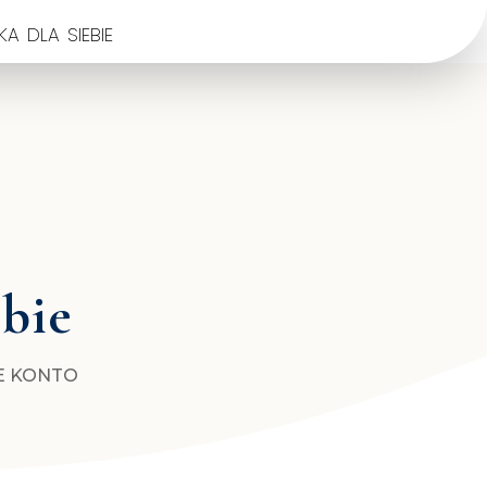
a dla siebie
ebie
E KONTO