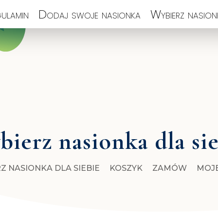
ulamin
Dodaj swoje nasionka
Wybierz nasionk
ierz nasionka dla si
Z NASIONKA DLA SIEBIE
KOSZYK
ZAMÓW
MOJ