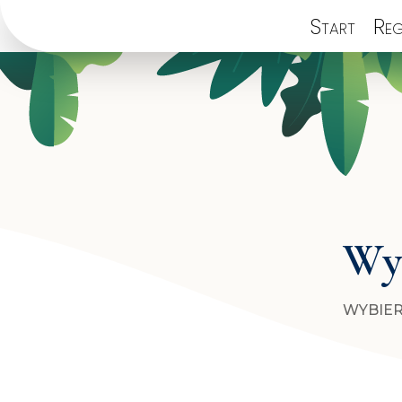
Start
Reg
Wyb
WYBIER