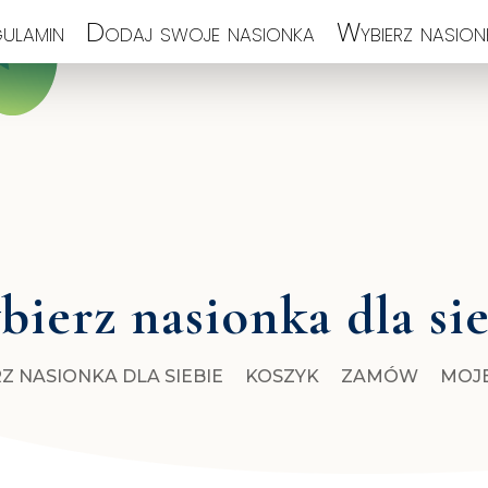
ulamin
Dodaj swoje nasionka
Wybierz nasionk
ierz nasionka dla si
Z NASIONKA DLA SIEBIE
KOSZYK
ZAMÓW
MOJ