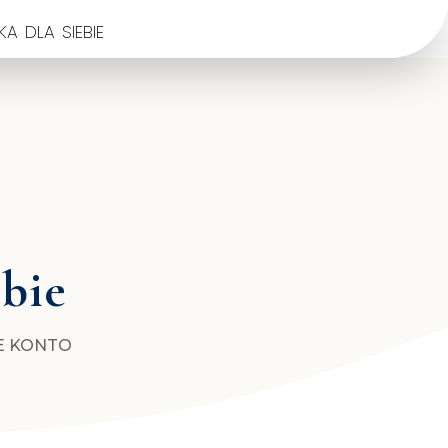
a dla siebie
ebie
E KONTO