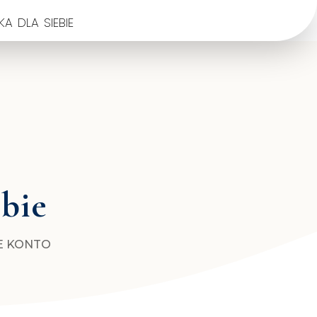
a dla siebie
ebie
E KONTO