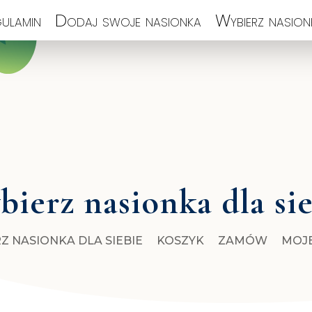
ulamin
Dodaj swoje nasionka
Wybierz nasionk
ierz nasionka dla si
Z NASIONKA DLA SIEBIE
KOSZYK
ZAMÓW
MOJ