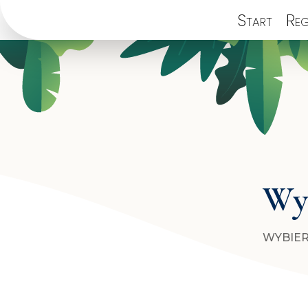
Start
Reg
Wyb
WYBIER