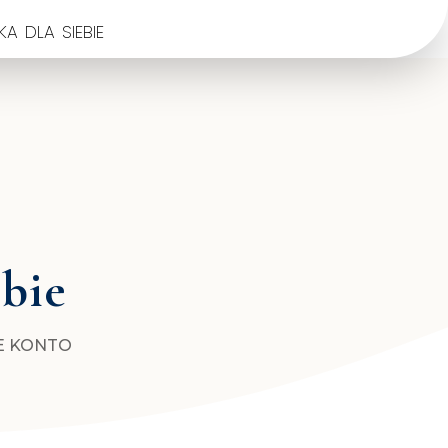
a dla siebie
ebie
E KONTO