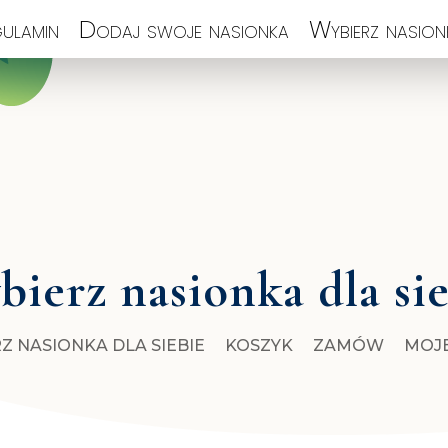
ulamin
Dodaj swoje nasionka
Wybierz nasionk
ierz nasionka dla si
Z NASIONKA DLA SIEBIE
KOSZYK
ZAMÓW
MOJ