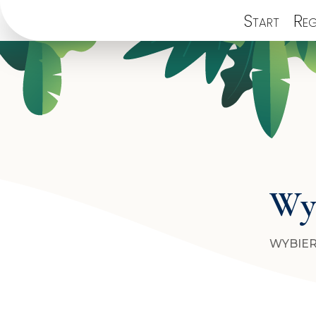
Start
Reg
Wyb
WYBIER