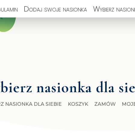
ulamin
Dodaj swoje nasionka
Wybierz nasionk
ierz nasionka dla si
Z NASIONKA DLA SIEBIE
KOSZYK
ZAMÓW
MOJ