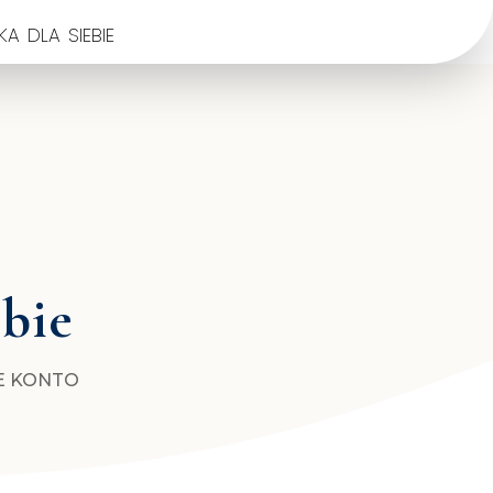
a dla siebie
ebie
E KONTO