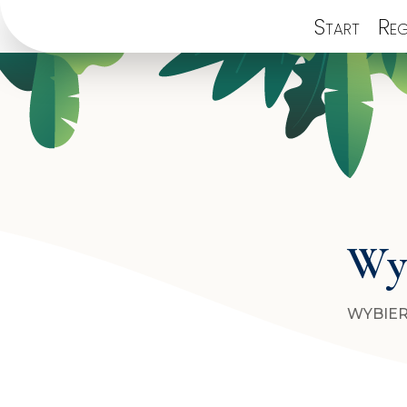
Start
Reg
Wyb
WYBIER