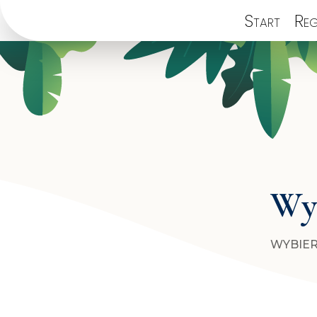
Start
Reg
Wyb
WYBIER