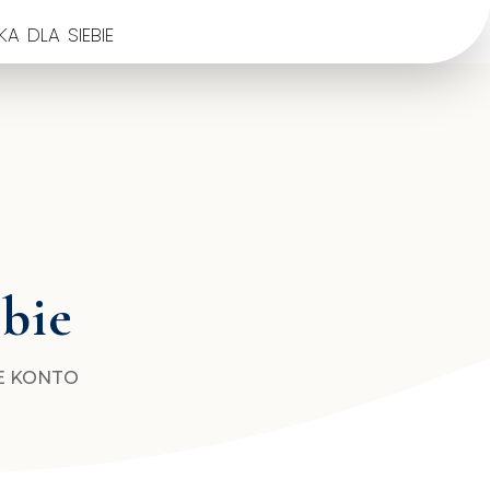
a dla siebie
ebie
E KONTO