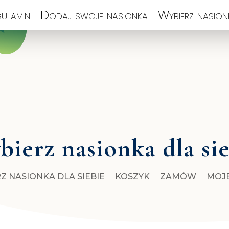
ulamin
Dodaj swoje nasionka
Wybierz nasionk
ierz nasionka dla si
Z NASIONKA DLA SIEBIE
KOSZYK
ZAMÓW
MOJ