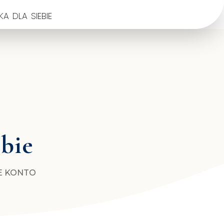
a dla siebie
ebie
E KONTO