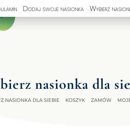
ulamin
Dodaj swoje nasionka
Wybierz nasionk
ierz nasionka dla si
Z NASIONKA DLA SIEBIE
KOSZYK
ZAMÓW
MOJ