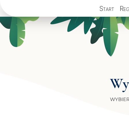
Start
Reg
Wyb
WYBIER