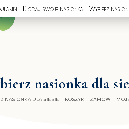
ulamin
Dodaj swoje nasionka
Wybierz nasionk
ierz nasionka dla si
Z NASIONKA DLA SIEBIE
KOSZYK
ZAMÓW
MOJ