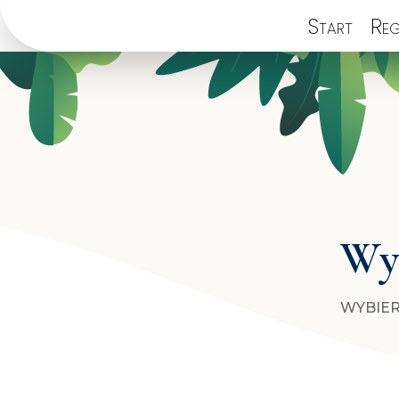
Start
Reg
Wyb
WYBIER