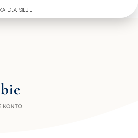
a dla siebie
ebie
E KONTO