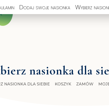
ulamin
Dodaj swoje nasionka
Wybierz nasionk
ierz nasionka dla si
Z NASIONKA DLA SIEBIE
KOSZYK
ZAMÓW
MOJ