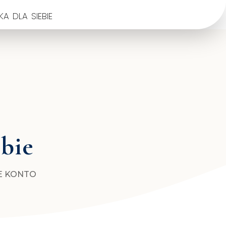
a dla siebie
ebie
E KONTO