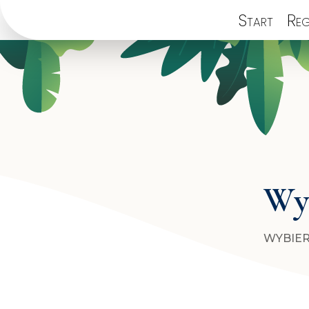
Start
Reg
Wyb
WYBIER