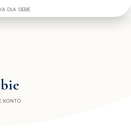
a dla siebie
ebie
E KONTO