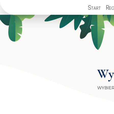
Start
Reg
Wyb
WYBIER