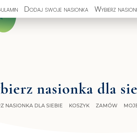
ulamin
Dodaj swoje nasionka
Wybierz nasionk
ierz nasionka dla si
Z NASIONKA DLA SIEBIE
KOSZYK
ZAMÓW
MOJ