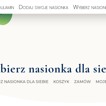
ulamin
Dodaj swoje nasionka
Wybierz nasionk
ierz nasionka dla si
Z NASIONKA DLA SIEBIE
KOSZYK
ZAMÓW
MOJ