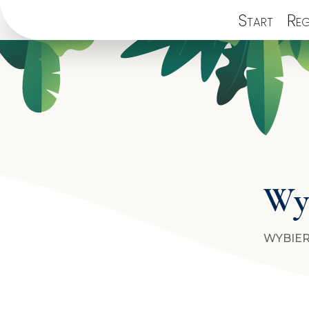
Start
Reg
Wyb
WYBIER