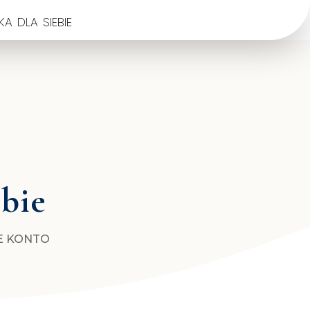
a dla siebie
ebie
E KONTO