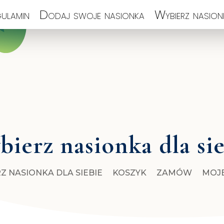
ulamin
Dodaj swoje nasionka
Wybierz nasionk
ierz nasionka dla si
Z NASIONKA DLA SIEBIE
KOSZYK
ZAMÓW
MOJ