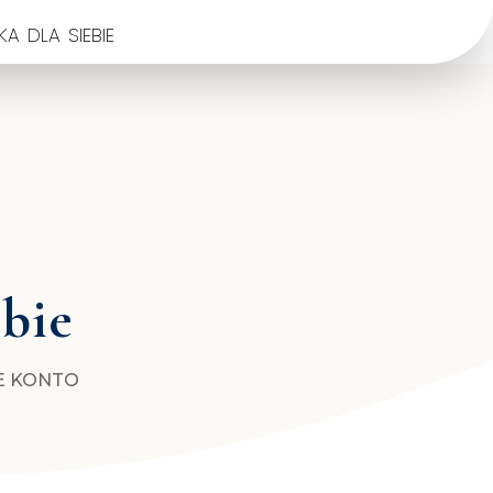
a dla siebie
ebie
E KONTO