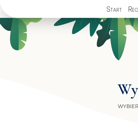
Start
Reg
Wyb
WYBIER