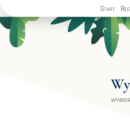
Start
Reg
Wyb
WYBIER