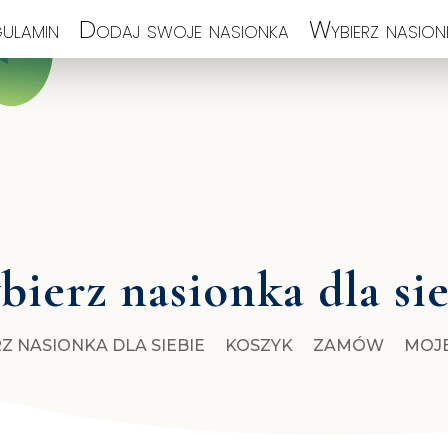
ulamin
Dodaj swoje nasionka
Wybierz nasionk
ierz nasionka dla si
Z NASIONKA DLA SIEBIE
KOSZYK
ZAMÓW
MOJ