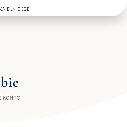
a dla siebie
ebie
E KONTO