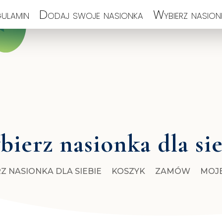
ulamin
Dodaj swoje nasionka
Wybierz nasionk
ierz nasionka dla si
Z NASIONKA DLA SIEBIE
KOSZYK
ZAMÓW
MOJ