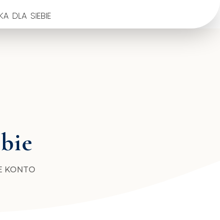
a dla siebie
ebie
E KONTO