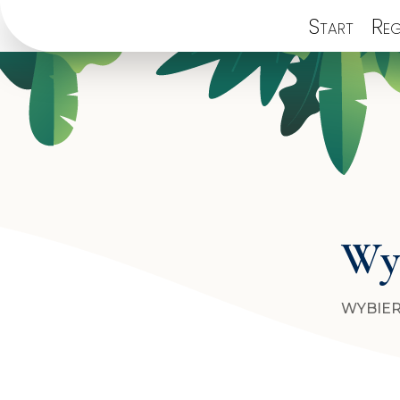
Start
Reg
Wyb
WYBIER