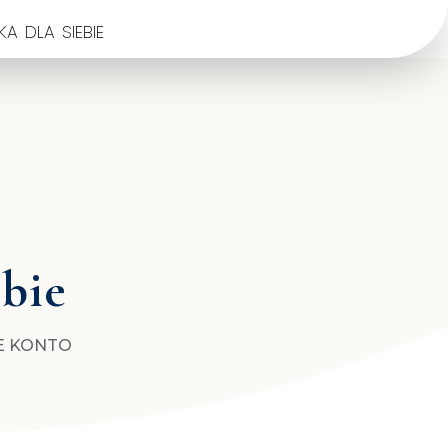
a dla siebie
ebie
E KONTO