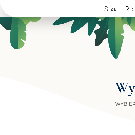
Start
Reg
Wyb
WYBIER