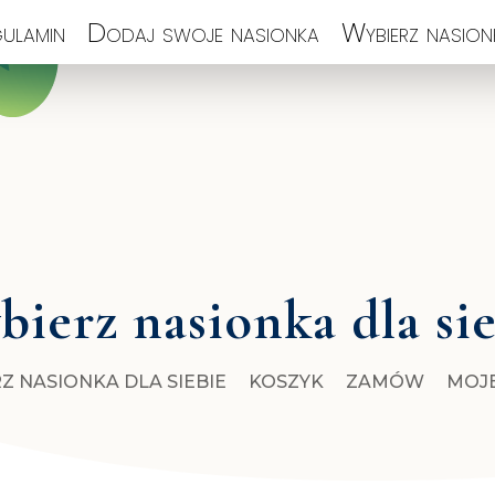
ulamin
Dodaj swoje nasionka
Wybierz nasionk
ierz nasionka dla si
Z NASIONKA DLA SIEBIE
KOSZYK
ZAMÓW
MOJ