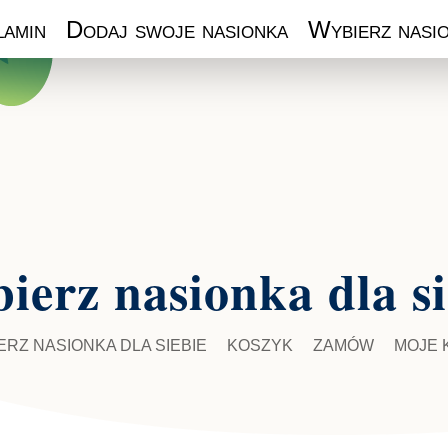
amin
Dodaj swoje nasionka
Wybierz nasio
ierz nasionka dla si
ERZ NASIONKA DLA SIEBIE
KOSZYK
ZAMÓW
MOJE 