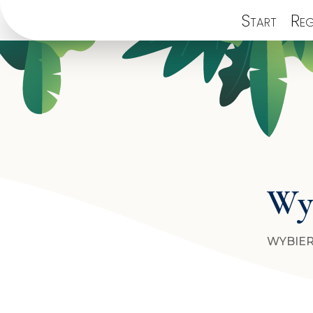
Start
Reg
Wyb
WYBIER