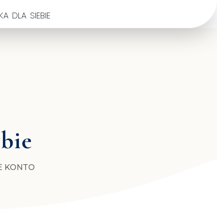
a dla siebie
ebie
E KONTO