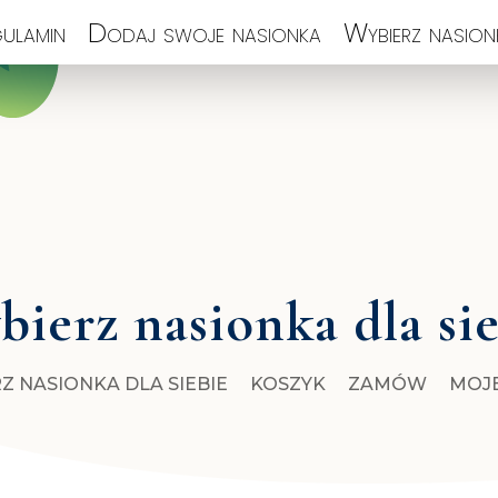
ulamin
Dodaj swoje nasionka
Wybierz nasionk
ierz nasionka dla si
Z NASIONKA DLA SIEBIE
KOSZYK
ZAMÓW
MOJ