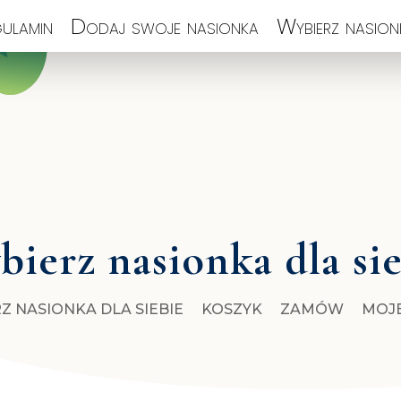
ulamin
Dodaj swoje nasionka
Wybierz nasionk
ierz nasionka dla si
Z NASIONKA DLA SIEBIE
KOSZYK
ZAMÓW
MOJ