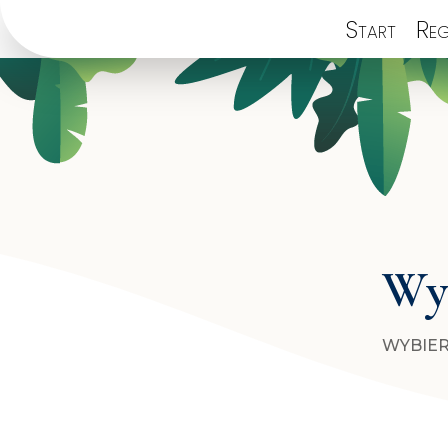
Start
Reg
Wyb
WYBIER