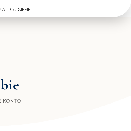
a dla siebie
ebie
E KONTO