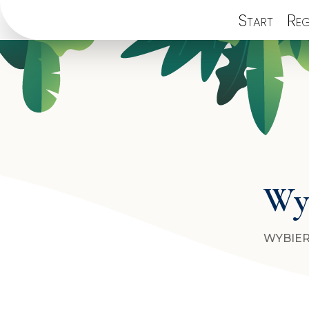
Start
Reg
Wyb
WYBIER