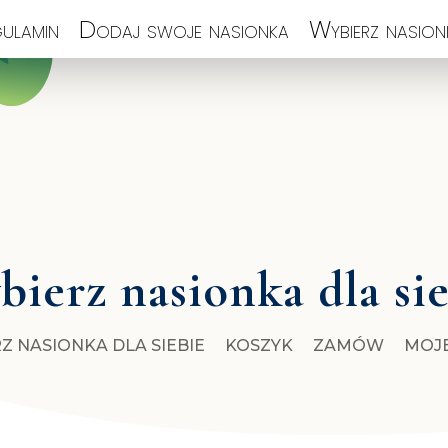
ulamin
Dodaj swoje nasionka
Wybierz nasionk
ierz nasionka dla si
Z NASIONKA DLA SIEBIE
KOSZYK
ZAMÓW
MOJ