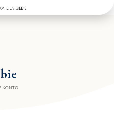
a dla siebie
ebie
E KONTO